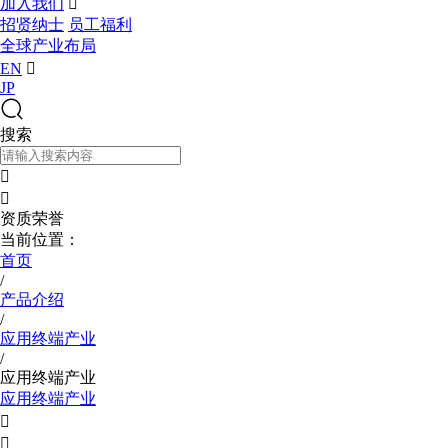
加入我们

招贤纳士
员工福利
全球产业布局
EN

JP
搜索


资质荣誉
当前位置：
首页
/
产品介绍
/
应用终端产业
/
应用终端产业
应用终端产业

